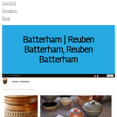
Société
Voyages
Blog
Batterham | Reuben
Batterham, Reuben
Batterham