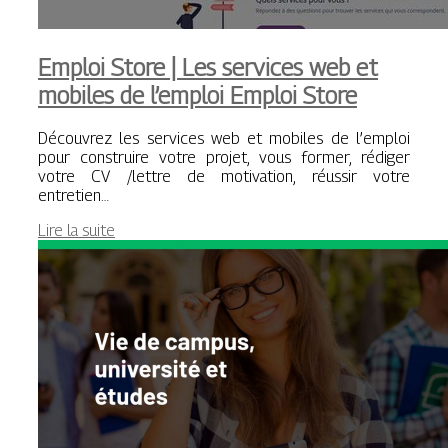
Emploi Store | Les services web et
mobiles de l’emploi Emploi Store
Découvrez les services web et mobiles de l’emploi
pour construire votre projet, vous former, rédiger
votre CV /lettre de motivation, réussir votre
entretien…
Lire la suite