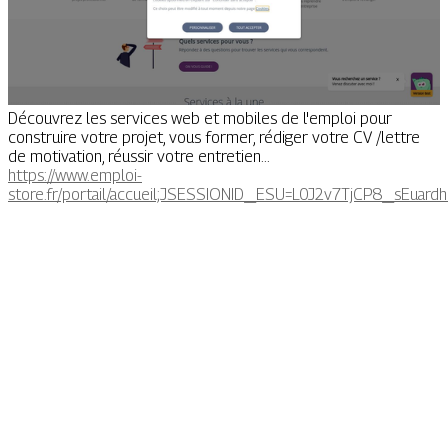
Découvrez les services web et mobiles de l'emploi pour
construire votre projet, vous former, rédiger votre CV /lettre
de motivation, réussir votre entretien...
https://www.emploi-
store.fr/portail/accueil;JSESSIONID_ESU=L0J2v7TjCP8_sE