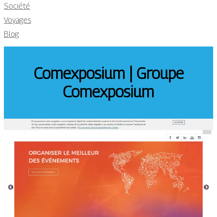
Société
Voyages
Blog
Comexposium | Groupe
Comexposium