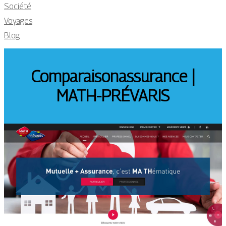
Société
Voyages
Blog
Comparaisonassurance |
MATH-PRÉVARIS