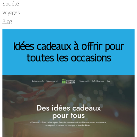
Société
Voyages
Blog
Idées cadeaux à offrir pour
toutes les occasions