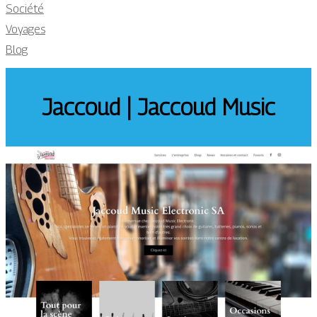
Société
Voyages
Blog
Jaccoud | Jaccoud Music