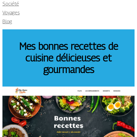
Société
Voyages
Blog
Mes bonnes recettes de
cuisine délicieuses et
gourmandes