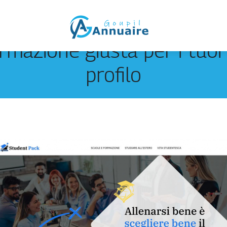
rmazione giusta per i tuoi 
profilo