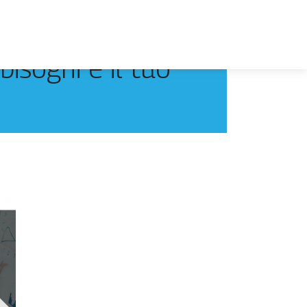
bisogni e il tuo