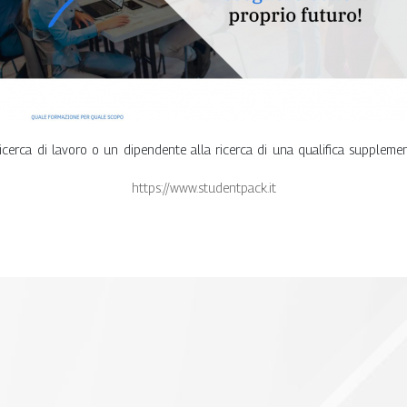
icerca di lavoro o un dipendente alla ricerca di una qualifica supplement
https://www.studentpack.it